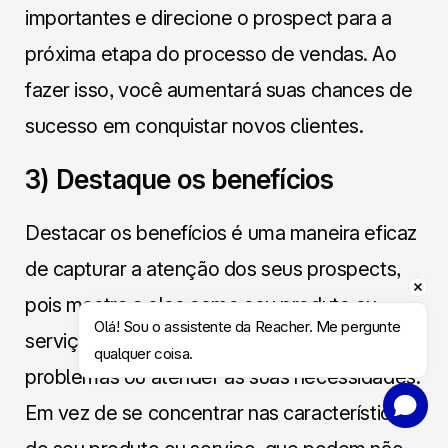
importantes e direcione o prospect para a
próxima etapa do processo de vendas. Ao
fazer isso, você aumentará suas chances de
sucesso em conquistar novos clientes.
3) Destaque os benefícios
Destacar os benefícios é uma maneira eficaz
de capturar a atenção dos seus prospects,
pois mostra a eles como seu produto ou
Olá! Sou o assistente da Reacher. Me pergunte 
serviço pode ajudá-los a resolver seus
qualquer coisa.
problemas ou atender às suas necessidades.
Agendar Conversa
Em vez de se concentrar nas características