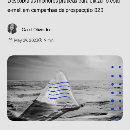
Descubra as melhores práticas para utilizar o cold
e-mail em campanhas de prospecção B2B
Carol Olivindo
May 29, 2023
9
min