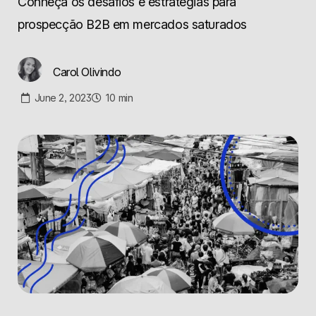
Conheça os desafios e estratégias para
prospecção B2B em mercados saturados
Carol Olivindo
June 2, 2023
10
min