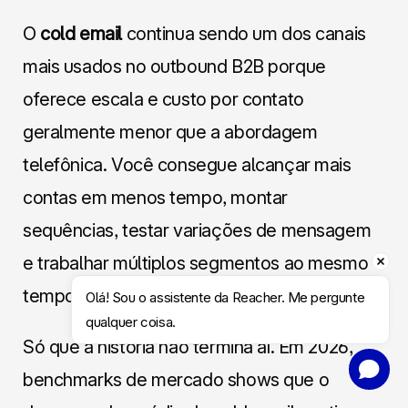
O
cold email
continua sendo um dos canais
mais usados no outbound B2B porque
oferece escala e custo por contato
geralmente menor que a abordagem
telefônica. Você consegue alcançar mais
contas em menos tempo, montar
sequências, testar variações de mensagem
e trabalhar múltiplos segmentos ao mesmo
tempo.
Olá! Sou o assistente da Reacher. Me pergunte 
qualquer coisa.
Só que a história não termina aí. Em 2026,
Agendar Conversa
benchmarks de mercado shows que o